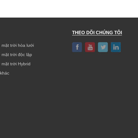
THEO DÕI CHÚNG TÔI
 mặt trời hòa lưới
 mặt trời độc lập
 mặt trời Hybrid
 khác