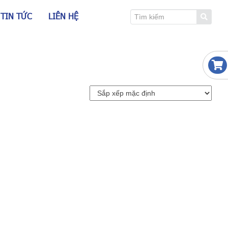
TIN TỨC
LIÊN HỆ