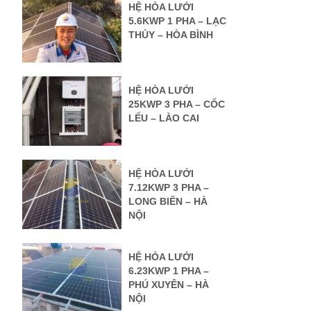
HỆ HÒA LƯỚI
5.6KWP 1 PHA – LẠC
THỦY – HÒA BÌNH
HỆ HÒA LƯỚI
25KWP 3 PHA – CỐC
LẾU – LÀO CAI
HỆ HÒA LƯỚI
7.12KWP 3 PHA –
LONG BIÊN – HÀ
NỘI
HỆ HÒA LƯỚI
6.23KWP 1 PHA –
PHÚ XUYÊN – HÀ
NỘI