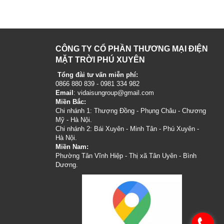
CÔNG TY CỔ PHẦN THƯƠNG MẠI ĐIỆN
MẶT TRỜI PHÚ XUYÊN
Tổng đài tư vấn miễn phí:
0866 880 839 - 0981 334 982
Email
: vidaisungroup@gmail.com
Miền Bắc:
Chi nhánh 1: Thượng Đồng - Phụng Châu - Chương
Mỹ - Hà Nội.
Chi nhánh 2: Bái Xuyên - Minh Tân - Phú Xuyên -
Hà Nội.
Miền Nam:
Phường Tân Vĩnh Hiệp - Thị xã Tân Uyên - Bình
Dương.