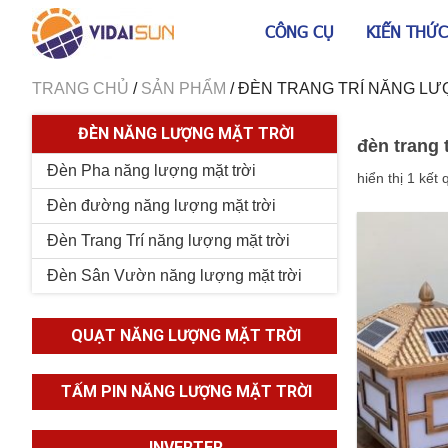
CÔNG CỤ
KIẾN THỨC
TRANG CHỦ
/
SẢN PHẨM
/
ĐÈN TRANG TRÍ NĂNG LƯ
ĐÈN NĂNG LƯỢNG MẶT TRỜI
đèn trang 
Đèn Pha năng lượng mặt trời
hiển thị 1 kết 
Đèn đường năng lượng mặt trời
Đèn Trang Trí năng lượng mặt trời
Đèn Sân Vườn năng lượng mặt trời
QUẠT NĂNG LƯỢNG MẶT TRỜI
TẤM PIN NĂNG LƯỢNG MẶT TRỜI
INVERTER