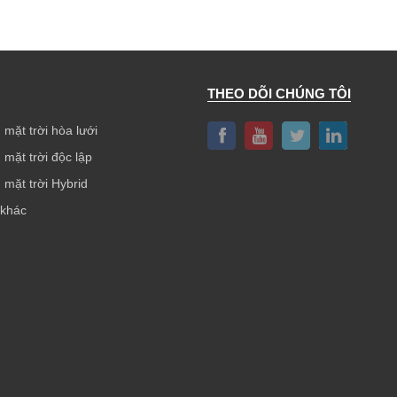
THEO DÕI CHÚNG TÔI
 mặt trời hòa lưới
 mặt trời độc lập
 mặt trời Hybrid
 khác