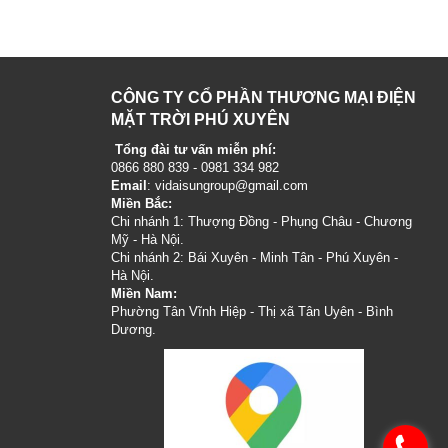
CÔNG TY CỔ PHẦN THƯƠNG MẠI ĐIỆN
MẶT TRỜI PHÚ XUYÊN
Tổng đài tư vấn miễn phí:
0866 880 839 - 0981 334 982
Email
: vidaisungroup@gmail.com
Miền Bắc:
Chi nhánh 1: Thượng Đồng - Phụng Châu - Chương
Mỹ - Hà Nội.
Chi nhánh 2: Bái Xuyên - Minh Tân - Phú Xuyên -
Hà Nội.
Miền Nam:
Phường Tân Vĩnh Hiệp - Thị xã Tân Uyên - Bình
Dương.