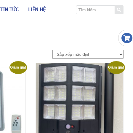
TIN TỨC
LIÊN HỆ
Giảm giá!
Giảm giá!