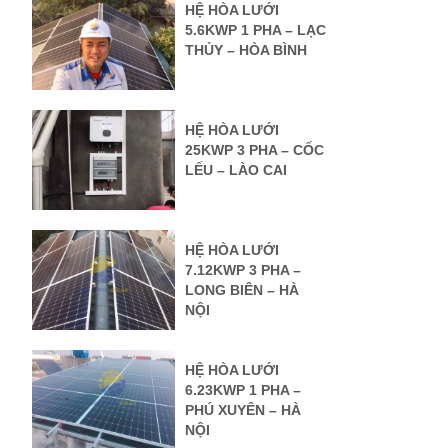
HỆ HÒA LƯỚI
5.6KWP 1 PHA – LẠC
THỦY – HÒA BÌNH
HỆ HÒA LƯỚI
25KWP 3 PHA – CỐC
LẾU – LÀO CAI
HỆ HÒA LƯỚI
7.12KWP 3 PHA –
LONG BIÊN – HÀ
NỘI
HỆ HÒA LƯỚI
6.23KWP 1 PHA –
PHÚ XUYÊN – HÀ
NỘI