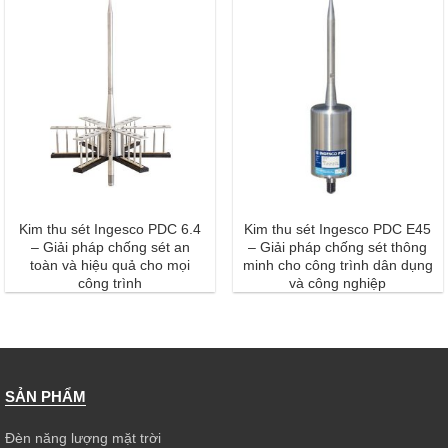
Kim thu sét Ingesco PDC 6.4
Kim thu sét Ingesco PDC E45
– Giải pháp chống sét an
– Giải pháp chống sét thông
toàn và hiệu quả cho mọi
minh cho công trình dân dụng
công trình
và công nghiệp
SẢN PHẨM
Đèn năng lượng mặt trời