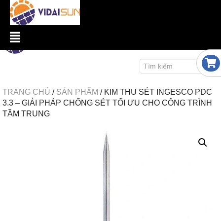
TRANG CHỦ
/
SẢN PHẨM
/
KIM THU SÉT INGESCO PDC
3.3 – GIẢI PHÁP CHỐNG SÉT TỐI ƯU CHO CÔNG TRÌNH
TẦM TRUNG