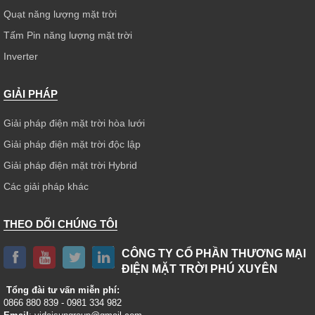
Quạt năng lượng mặt trời
Tấm Pin năng lượng mặt trời
Inverter
GIẢI PHÁP
Giải pháp điện mặt trời hòa lưới
Giải pháp điện mặt trời độc lập
Giải pháp điện mặt trời Hybrid
Các giải pháp khác
THEO DÕI CHÚNG TÔI
CÔNG TY CỔ PHẦN THƯƠNG MẠI
ĐIỆN MẶT TRỜI PHÚ XUYÊN
Tổng đài tư vấn miễn phí:
0866 880 839 - 0981 334 982