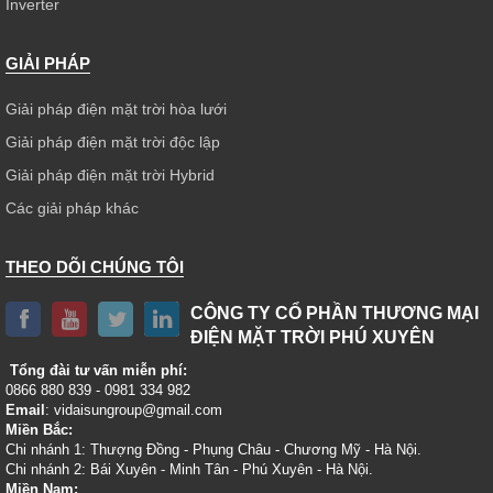
Inverter
GIẢI PHÁP
Giải pháp điện mặt trời hòa lưới
Giải pháp điện mặt trời độc lập
Giải pháp điện mặt trời Hybrid
Các giải pháp khác
THEO DÕI CHÚNG TÔI
CÔNG TY CỔ PHẦN THƯƠNG MẠI
ĐIỆN MẶT TRỜI PHÚ XUYÊN
Tổng đài tư vấn miễn phí:
0866 880 839 - 0981 334 982
Email
: vidaisungroup@gmail.com
Miền Bắc:
Chi nhánh 1: Thượng Đồng - Phụng Châu - Chương Mỹ - Hà Nội.
Chi nhánh 2: Bái Xuyên - Minh Tân - Phú Xuyên - Hà Nội.
Miền Nam: