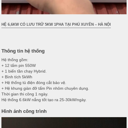
HỆ 6,6KW CÓ LƯU TRỮ 5KW 1PHA TẠI PHÚ XUYÊN – HÀ NỘI
Thông tin hệ thống
Hệ thống gồm:
+ 12 tấm pin 550W
+ 1 biến tần chạy Hybrid.
+ Bình tích 5kWh
+ Hệ thống tủ điện đóng cắt bảo vệ.
+ Hệ khung giàn đỡ tấm Pin nhôm chuyên dụng.
Thời gian thi công 1 ngày.
Hệ thống 6.6kW nắng tốt tạo ra 25-30kW/ngày.
Hình ảnh công trình