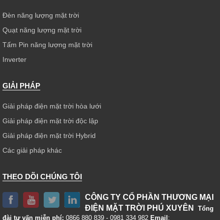
Đèn năng lượng mặt trời
Quạt năng lượng mặt trời
Tấm Pin năng lượng mặt trời
Inverter
GIẢI PHÁP
Giải pháp điện mặt trời hòa lưới
Giải pháp điện mặt trời độc lập
Giải pháp điện mặt trời Hybrid
Các giải pháp khác
THEO DÕI CHÚNG TÔI
CÔNG TY CỔ PHẦN THƯƠNG MẠI
ĐIỆN MẶT TRỜI PHÚ XUYÊN
Tổng
đài tư vấn miễn phí:
0866 880 839 - 0981 334 982
Email
: