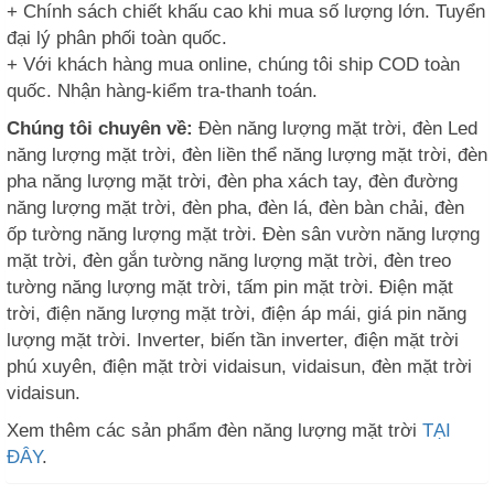
+ Chính sách chiết khấu cao khi mua số lượng lớn. Tuyển
đại lý phân phối toàn quốc.
+ Với khách hàng mua online, chúng tôi ship COD toàn
quốc. Nhận hàng-kiểm tra-thanh toán.
Chúng tôi chuyên về:
Đèn năng lượng mặt trời, đèn Led
năng lượng mặt trời, đèn liền thể năng lượng mặt trời, đèn
pha năng lượng mặt trời, đèn pha xách tay, đèn đường
năng lượng mặt trời, đèn pha, đèn lá, đèn bàn chải, đèn
ốp tường năng lượng mặt trời. Đèn sân vườn năng lượng
mặt trời, đèn gắn tường năng lượng mặt trời, đèn treo
tường năng lượng mặt trời, tấm pin mặt trời. Điện mặt
trời, điện năng lượng mặt trời, điện áp mái, giá pin năng
lượng mặt trời. Inverter, biến tần inverter, điện mặt trời
phú xuyên, điện mặt trời vidaisun, vidaisun, đèn mặt trời
vidaisun.
Xem thêm các sản phẩm đèn năng lượng mặt trời
TẠI
ĐÂY
.