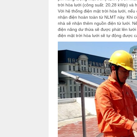
trời hòa lưới (công suất: 20,28 kWp) và 
Với hệ thống điện mặt trời hòa lưới, nếu
nhận điện hoàn toàn từ NLMT này. Khi cô
nhà sẽ nhận thêm nguồn điện từ lưới. Nế
điện năng dư thừa sẽ được phát lên lưới 
điện mặt trời hòa lưới sẽ tự động được c