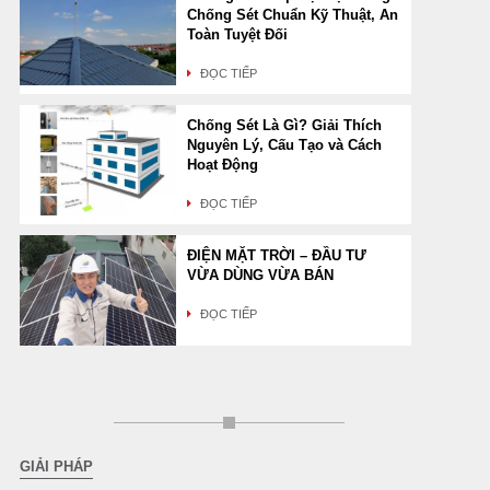
Chống Sét Chuẩn Kỹ Thuật, An
Toàn Tuyệt Đối
ĐỌC TIẾP
Chống Sét Là Gì? Giải Thích
Nguyên Lý, Cấu Tạo và Cách
Hoạt Động
ĐỌC TIẾP
ĐIỆN MẶT TRỜI – ĐẦU TƯ
VỪA DÙNG VỪA BÁN
ĐỌC TIẾP
GIẢI PHÁP