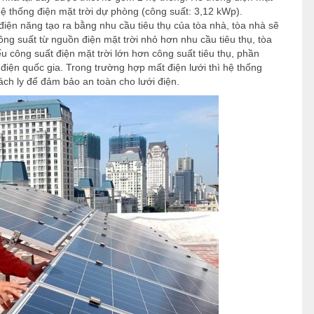
hệ thống điện mặt trời dự phòng (công suất: 3,12 kWp).
 điện năng tạo ra bằng nhu cầu tiêu thụ của tòa nhà, tòa nhà sẽ
ng suất từ nguồn điện mặt trời nhỏ hơn nhu cầu tiêu thụ, tòa
u công suất điện mặt trời lớn hơn công suất tiêu thụ, phần
điện quốc gia. Trong trường hợp mất điện lưới thì hệ thống
ách ly để đảm bảo an toàn cho lưới điện.