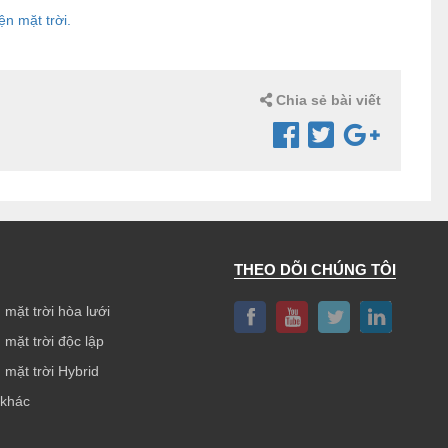
n mặt trời.
Chia sẻ bài viết
THEO DÕI CHÚNG TÔI
 mặt trời hòa lưới
 mặt trời độc lập
 mặt trời Hybrid
 khác