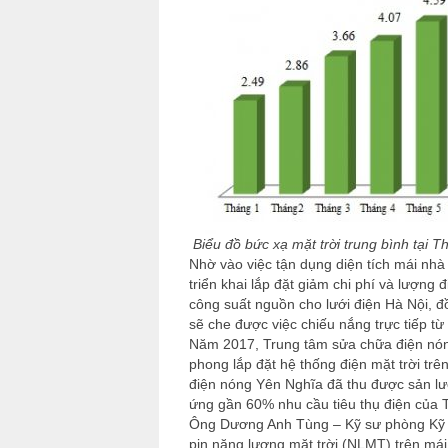
Biểu đồ bức xạ mặt trời tru
Nhờ vào việc tận dụng diện tích mái nhà
triển khai lắp đặt giảm chi phí và lượng 
công suất nguồn cho lưới điện Hà Nội, đồ
sẽ che được việc chiếu nắng trực tiếp từ
Năm 2017, Trung tâm sửa chữa điện nóng 
phong lắp đặt hệ thống điện mặt trời tr
điện nóng Yên Nghĩa đã thu được sản lư
ứng gần 60% nhu cầu tiêu thụ điện của 
Ông Dương Anh Tùng – Kỹ sư phòng Kỹ thu
pin năng lượng mặt trời (NLMT) trên mái