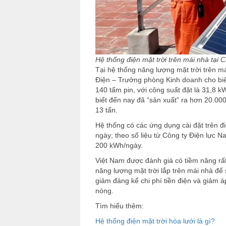
Hệ thống điện mặt trời trên mái nhà tại
Tại hệ thống năng lượng mặt trời trên 
Điện – Trưởng phòng Kinh doanh cho biết
140 tấm pin, với công suất đặt là 31,8 
biết đến nay đã “sản xuất” ra hơn 20.0
13 tấn.
Hệ thống có các ứng dụng cài đặt trên đ
ngày; theo số liệu từ Công ty Điện lực 
200 kWh/ngày.
Việt Nam được đánh giá có tiềm năng rất 
năng lượng mặt trời lắp trên mái nhà để
giảm đáng kể chi phí tiền điện và giảm 
nóng.
Tìm hiểu thêm:
Hệ thống điện mặt trời hòa lưới là gì?