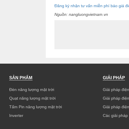
Đăng ký nhận tư vấn miễn phí báo giá điệ
Nguồn: nangluongvietnam.vn
SẢN PHẨM
GIẢI PHÁP
Đèn năng lượng mặt trời
Giải pháp điện
Quạt năng lượng mặt trời
Giải pháp điện
Tấm Pin năng lượng mặt trời
Giải pháp điện
Inverter
Các giải pháp