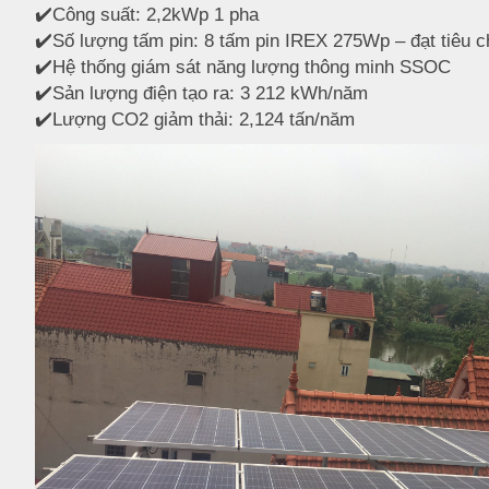
✔️
Công suất: 2,2kWp 1 pha
✔️
Số lượng tấm pin: 8 tấm pin IREX 275Wp – đạt tiêu c
✔️
Hệ thống giám sát năng lượng thông minh SSOC
✔️
Sản lượng điện tạo ra: 3 212 kWh/năm
✔️
Lượng CO2 giảm thải: 2,124 tấn/năm