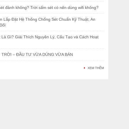
 sét đánh không? Trời sấm sét có nên dùng wifi không?
 Lắp Đặt Hệ Thống Chống Sét Chuẩn Kỹ Thuật, An
Đối
 Là Gì? Giải Thích Nguyên Lý, Cấu Tạo và Cách Hoạt
 TRỜI – ĐẦU TƯ VỪA DÙNG VỪA BÁN
XEM THÊM