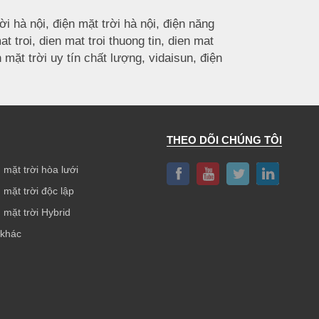
ời hà nội, điện mặt trời hà nội, điện năng
t troi, dien mat troi thuong tin, dien mat
 mặt trời uy tín chất lượng, vidaisun, điện
THEO DÕI CHÚNG TÔI
 mặt trời hòa lưới
 mặt trời độc lập
 mặt trời Hybrid
 khác