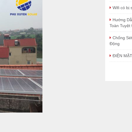
Wifi có bị
Hướng Dẫn
Toàn Tuyệt 
Chống Sét
Động
ĐIỆN MẶT