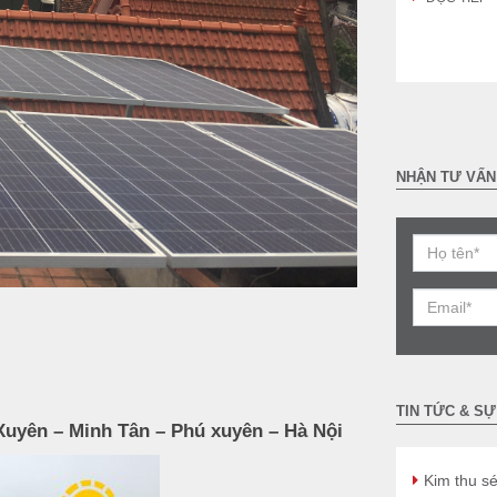
NHẬN TƯ VẤN
TIN TỨC & SỰ
 Xuyên – Minh Tân – Phú xuyên – Hà Nội
Kim thu sé