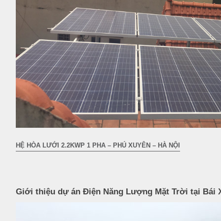
HỆ HÒA LƯỚI 2.2KWP 1 PHA – PHÚ XUYÊN – HÀ NỘI
Giới thiệu dự án Điện Năng Lượng Mặt Trời tại Bái