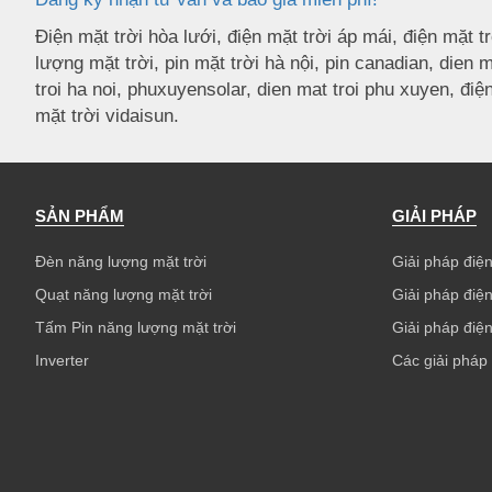
Điện mặt trời hòa lưới, điện mặt trời áp mái, điện mặt tr
lượng mặt trời, pin mặt trời hà nội, pin canadian, dien ma
troi ha noi, phuxuyensolar, dien mat troi phu xuyen, điện
mặt trời vidaisun.
SẢN PHẨM
GIẢI PHÁP
Đèn năng lượng mặt trời
Giải pháp điện
Quạt năng lượng mặt trời
Giải pháp điện
Tấm Pin năng lượng mặt trời
Giải pháp điện
Inverter
Các giải pháp