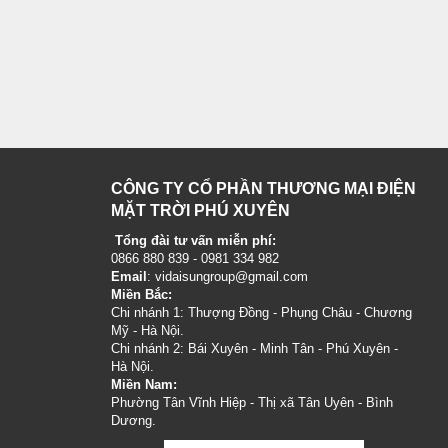
CÔNG TY CỔ PHẦN THƯƠNG MẠI ĐIỆN
MẶT TRỜI PHÚ XUYÊN
Tổng đài tư vấn miễn phí:
0866 880 839 - 0981 334 982
Email
: vidaisungroup@gmail.com
Miền Bắc:
Chi nhánh 1: Thượng Đồng - Phụng Châu - Chương
Mỹ - Hà Nội.
Chi nhánh 2: Bái Xuyên - Minh Tân - Phú Xuyên -
Hà Nội.
Miền Nam:
Phường Tân Vĩnh Hiệp - Thị xã Tân Uyên - Bình
Dương.