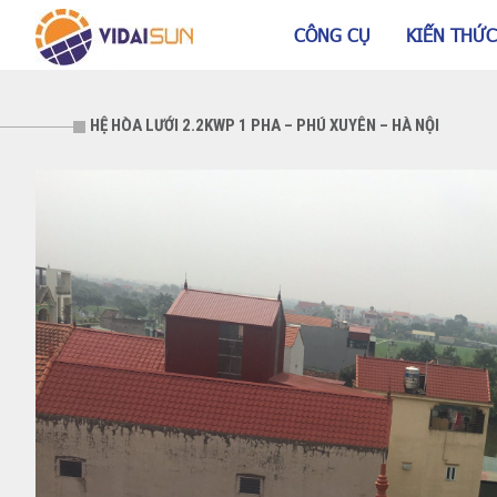
CÔNG CỤ
KIẾN THỨC
HỆ HÒA LƯỚI 2.2KWP 1 PHA – PHÚ XUYÊN – HÀ NỘI