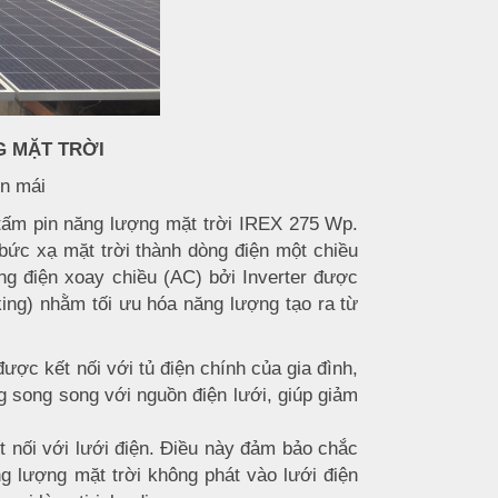
G MẶT TRỜI
ên mái
 tấm pin năng lượng mặt trời IREX 275 Wp.
bức xạ mặt trời thành dòng điện một chiều
g điện xoay chiều (AC) bởi Inverter được
ing) nhằm tối ưu hóa năng lượng tạo ra từ
ược kết nối với tủ điện chính của gia đình,
g song song với nguồn điện lưới, giúp giảm
ết nối với lưới điện. Điều này đảm bảo chắc
ng lượng mặt trời không phát vào lưới điện